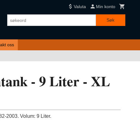
Valuta
Min konto
Søk
akt oss
tank - 9 Liter - XL
2-2003. Volum: 9 Liter.