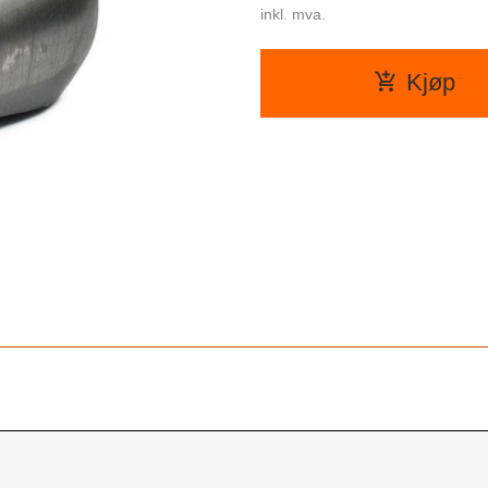
inkl. mva.
Kjøp