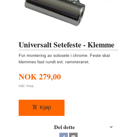
Universalt Setefeste - Klemme
For montering av solosete i chrome. Feste skal
klemmes fast rundt evt. rammerøret.
NOK
279,00
inkl. mva.
Kjøp
Del dette