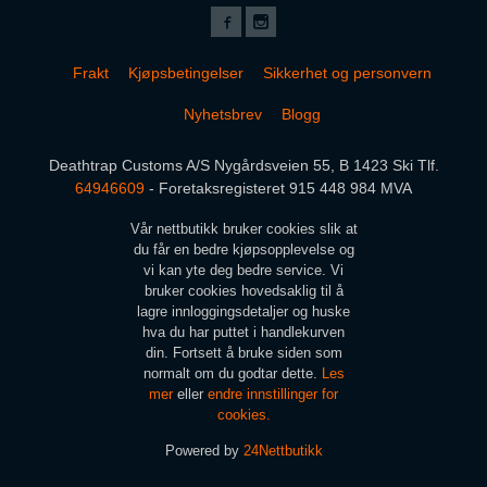
Frakt
Kjøpsbetingelser
Sikkerhet og personvern
Nyhetsbrev
Blogg
Deathtrap Customs A/S Nygårdsveien 55, B 1423 Ski Tlf.
64946609
- Foretaksregisteret 915 448 984 MVA
Vår nettbutikk bruker cookies slik at
du får en bedre kjøpsopplevelse og
vi kan yte deg bedre service. Vi
bruker cookies hovedsaklig til å
lagre innloggingsdetaljer og huske
hva du har puttet i handlekurven
din. Fortsett å bruke siden som
normalt om du godtar dette.
Les
mer
eller
endre innstillinger for
cookies.
Powered by
24Nettbutikk