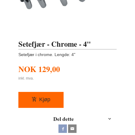
Setefjær - Chrome - 4"
Setefjær i chrome. Lengde: 4"
NOK
129,00
inkl. mva.
Kjøp
Del dette